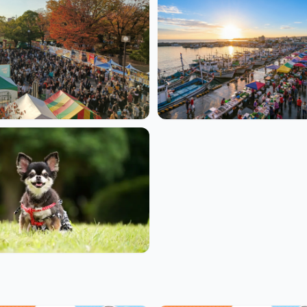
ドローンショー
ドフェス
朝市・マルシェ
トも楽しめる
イベント