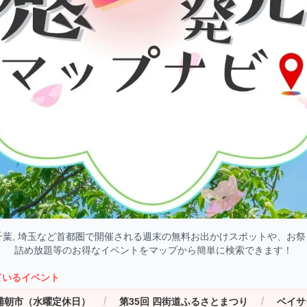
, 千葉, 埼玉など首都圏で開催される週末の無料お出かけスポットや、お
詰め放題等のお得なイベントをマップから簡単に検索できます！
ているイベント
/
/
休日）
第35回 四街道ふるさとまつり
ベイサイドリゾート 