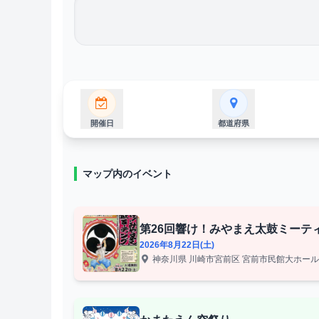
開催日
都道府県
マップ内のイベント
第26回響け！みやまえ太鼓ミーテ
2026年8月22日(土)
神奈川県 川崎市宮前区 宮前市民館大ホー