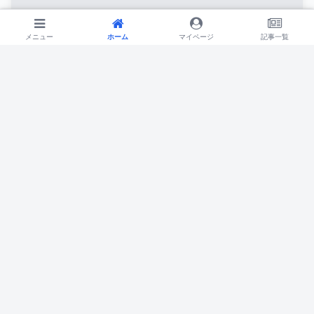
メニュー
メニュー
ホーム
ホーム
検索
マイページ
トップ
記事一覧
サイドバー