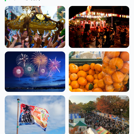
お祭り
盆踊り
花火大会・
詰め放題
ドローンショー