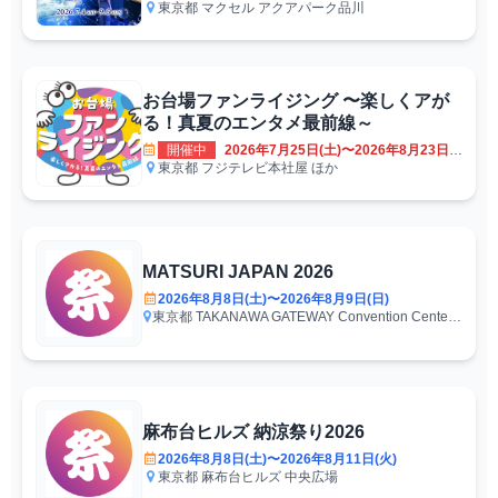
東京都
マクセル アクアパーク品川
お台場ファンライジング 〜楽しくアが
る！真夏のエンタメ最前線～
開催中
2026年7月25日(土)〜2026年8月23日(日)
東京都
フジテレビ本社屋 ほか
MATSURI JAPAN 2026
2026年8月8日(土)〜2026年8月9日(日)
東京都
TAKANAWA GATEWAY Convention Center LINKPILLAR Hall（B2F）
麻布台ヒルズ 納涼祭り2026
2026年8月8日(土)〜2026年8月11日(火)
東京都
麻布台ヒルズ 中央広場