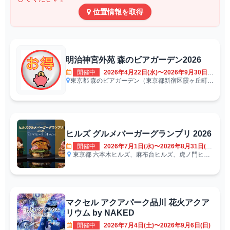
位置情報を取得
明治神宮外苑 森のビアガーデン2026
開催中
2026年4月22日(水)〜2026年9月30日(水)
東京都
森のビアガーデン（東京都新宿区霞ヶ丘町14-13 神宮外苑にこにこパーク内）
ヒルズ グルメバーガーグランプリ 2026
開催中
2026年7月1日(水)〜2026年8月31日(月)
東京都
六本木ヒルズ、麻布台ヒルズ、虎ノ門ヒルズ
マクセル アクアパーク品川 花火アクア
リウム by NAKED
開催中
2026年7月4日(土)〜2026年9月6日(日)