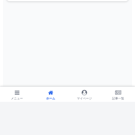
メニュー
メニュー
ホーム
ホーム
検索
マイページ
トップ
記事一覧
サイドバー