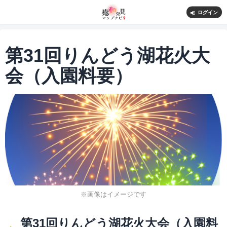
ログイン
第31回りんどう湖花火大
会（入園料要）
※画像はイメージです
第31回りんどう湖花火大会（入園料