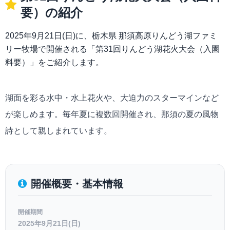
要）の紹介
2025年9月21日(日)に、栃木県 那須高原りんどう湖ファミ
リー牧場で開催される「第31回りんどう湖花火大会（入園
料要）」をご紹介します。
湖面を彩る水中・水上花火や、大迫力のスターマインなど
が楽しめます。毎年夏に複数回開催され、那須の夏の風物
詩として親しまれています。
開催概要・基本情報
開催期間
2025年9月21日(日)