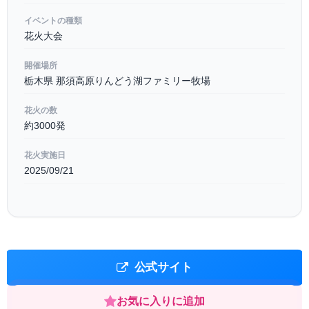
イベントの種類
花火大会
開催場所
栃木県 那須高原りんどう湖ファミリー牧場
花火の数
約3000発
花火実施日
2025/09/21
公式サイト
お気に入りに追加