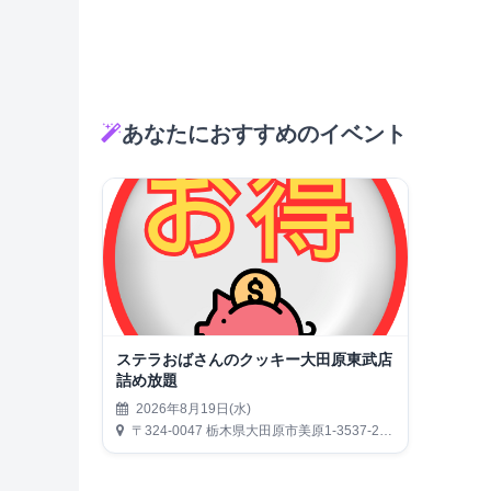
あなたにおすすめのイベント
ステラおばさんのクッキー大田原東武店
詰め放題
2026年8月19日(水)
〒324-0047 栃木県大田原市美原1-3537-2 東武大田原店1F