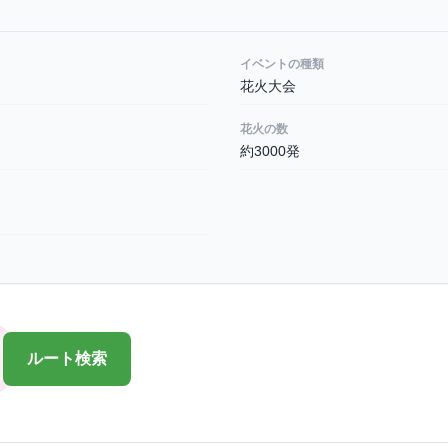
イベントの種類
花火大会
花火の数
約3000発
ルート検索