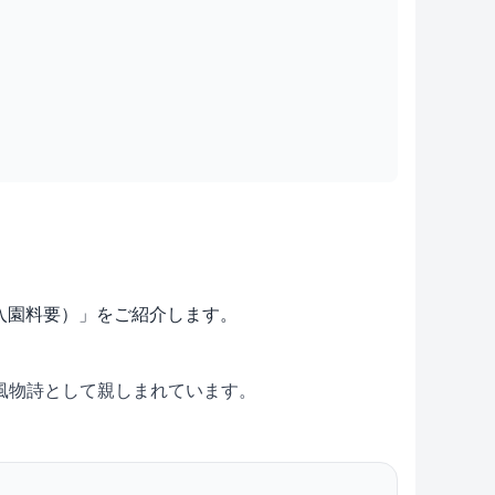
（入園料要）」をご紹介します。
風物詩として親しまれています。