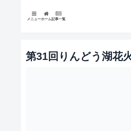
メニュー
ホーム
記事一覧
第31回りんどう湖花