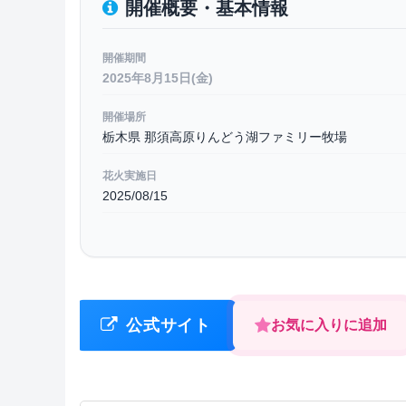
開催概要・基本情報
開催期間
2025年8月15日(金)
開催場所
栃木県 那須高原りんどう湖ファミリー牧場
花火実施日
2025/08/15
公式サイト
お気に入りに追加