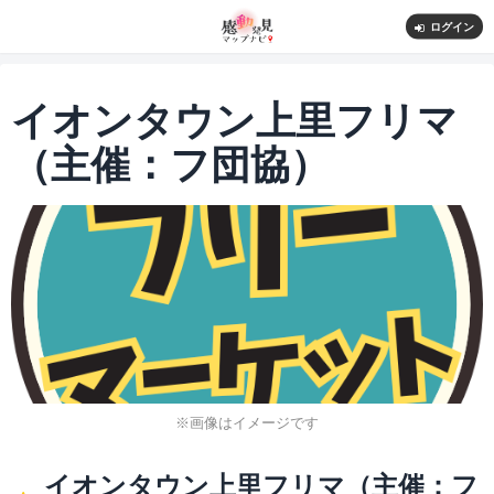
ログイン
イオンタウン上里フリマ
（主催：フ団協）
※画像はイメージです
イオンタウン上里フリマ（主催：フ