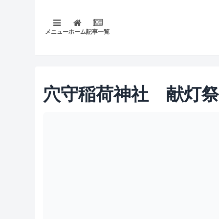
メニュー
ホーム
記事一覧
穴守稲荷神社 献灯祭