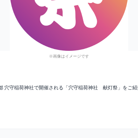
※画像はイメージです
)に、東京都 穴守稲荷神社で開催される「穴守稲荷神社 献灯祭」をご