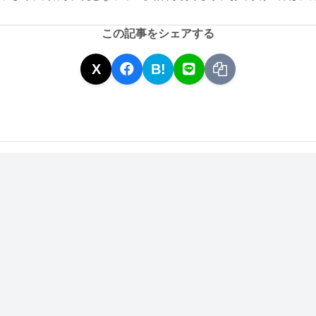
この記事をシェアする
X
B!