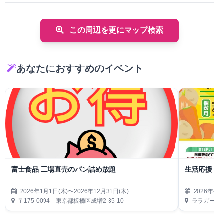
この周辺を更にマップ検索
あなたにおすすめのイベント
富士食品 工場直売のパン詰め放題
生活応援
2026年1月1日(木)〜2026年12月31日(木)
2026年4
〒175-0094 東京都板橋区成増2-35-10
ララガーデ