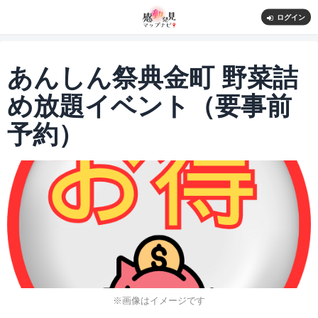
ログイン
あんしん祭典金町 野菜詰
め放題イベント（要事前
予約）
※画像はイメージです