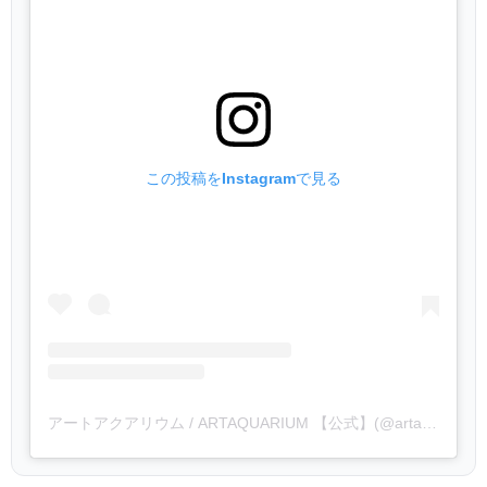
この投稿をInstagramで見る
アートアクアリウム / ARTAQUARIUM 【公式】(@artaquarium_official)がシェアした投稿