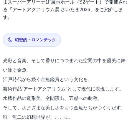
まスーパーアリーナ1F展示ホール（S2ゲート）で開催され
る「アートアクアリウム展 さいたま2026」をご紹介しま
す。
幻想的・ロマンチック
光彩と音楽、そして香りにつつまれた空間の中を優美に舞
い泳ぐ金魚。
江戸時代から続く金魚鑑賞という文化を、
芸術作品“アートアクアリウム”として現代に表現します。
水槽作品の造形美、空間演出、五感への刺激、
そして、さまざまな美しさをもつ金魚たちがつくりだす、
唯一無二の幻想世界が、ここに。