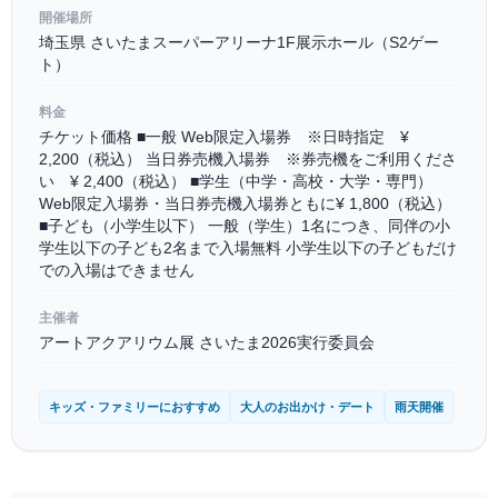
開催場所
埼玉県 さいたまスーパーアリーナ1F展示ホール（S2ゲー
ト）
料金
チケット価格 ■一般 Web限定入場券 ※日時指定 ¥
2,200（税込） 当日券売機入場券 ※券売機をご利用くださ
い ¥ 2,400（税込） ■学生（中学・高校・大学・専門）
Web限定入場券・当日券売機入場券ともに¥ 1,800（税込）
■子ども（小学生以下） 一般（学生）1名につき、同伴の小
学生以下の子ども2名まで入場無料 小学生以下の子どもだけ
での入場はできません
主催者
アートアクアリウム展 さいたま2026実行委員会
キッズ・ファミリーにおすすめ
大人のお出かけ・デート
雨天開催