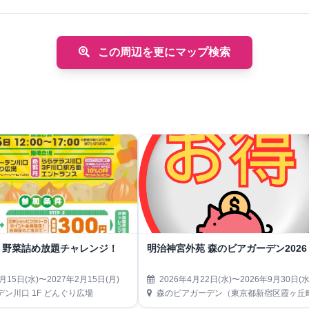
この周辺を更にマップ検索
！野菜詰め放題チャレンジ！
明治神宮外苑 森のビアガーデン2026
月15日(水)〜2027年2月15日(月)
2026年4月22日(水)〜2026年9月30日(水
ン川口 1F どんぐり広場
森のビアガーデン（東京都新宿区霞ヶ丘町14-13 神宮外苑にこにこパーク