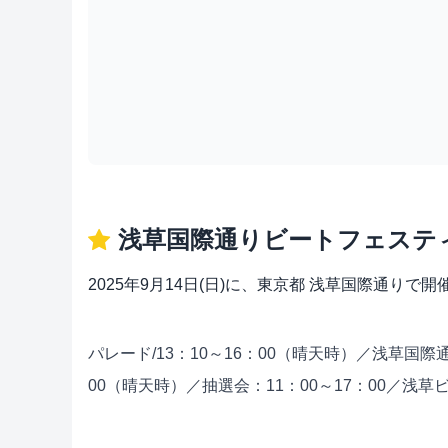
浅草国際通りビートフェステ
2025年9月14日(日)に、東京都 浅草国際通
パレード/13：10～16：00（晴天時）／浅草国
00（晴天時）／抽選会：11：00～17：00／