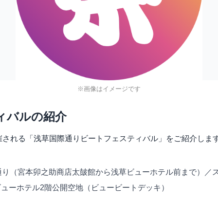
※画像はイメージです
ィバルの紹介
りで開催される「浅草国際通りビートフェスティバル」をご紹介しま
際通り（宮本卯之助商店太皷館から浅草ビューホテル前まで）／ステー
浅草ビューホテル2階公開空地（ビュービートデッキ）