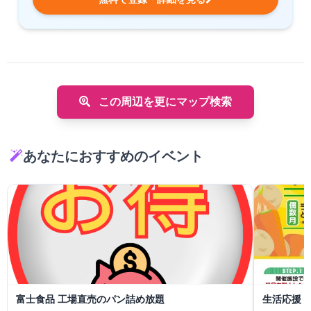
この周辺を更にマップ検索
あなたにおすすめのイベント
富士食品 工場直売のパン詰め放題
生活応援