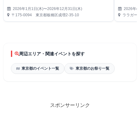
2026年1月1日(木)〜2026年12月31日(木)
2026年4
〒175-0094 東京都板橋区成増2-35-10
ララガーデ
周辺エリア・関連イベントを探す
東京都のイベント一覧
東京都のお祭り一覧
スポンサーリンク