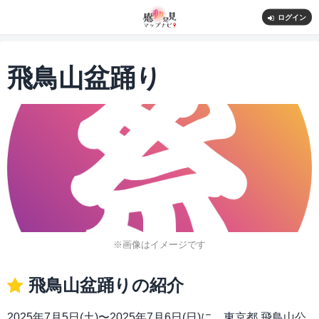
ログイン
飛鳥山盆踊り
※画像はイメージです
飛鳥山盆踊りの紹介
2025年7月5日(土)〜2025年7月6日(日)に、東京都 飛鳥山公