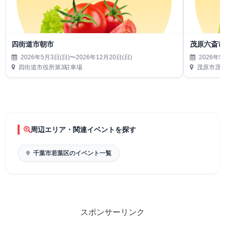
四街道市朝市
茂原六斎
2026年5月3日(日)〜2026年12月20日(日)
2026年5
四街道市役所第3駐車場
茂原市茂
周辺エリア・関連イベントを探す
千葉市若葉区のイベント一覧
スポンサーリンク