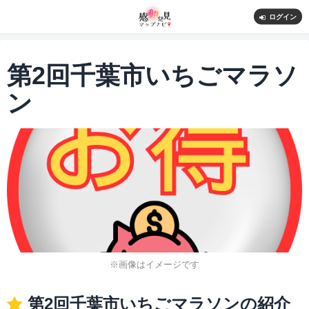
ログイン
第2回千葉市いちごマラソ
ン
※画像はイメージです
第2回千葉市いちごマラソンの紹介