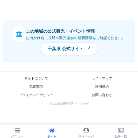
この地域の公式観光・イベント情報
お出かけ前に役所や観光協会の最新情報もご確認ください。
千葉県 公式サイト
サイトについて
サイトマップ
免責事項
利用規約
プライバシーポリシー
お問い合わせ
© 2025 感動発見マップナビ
メニュー
メニュー
ホーム
ホーム
検索
マイページ
トップ
記事一覧
サイドバー