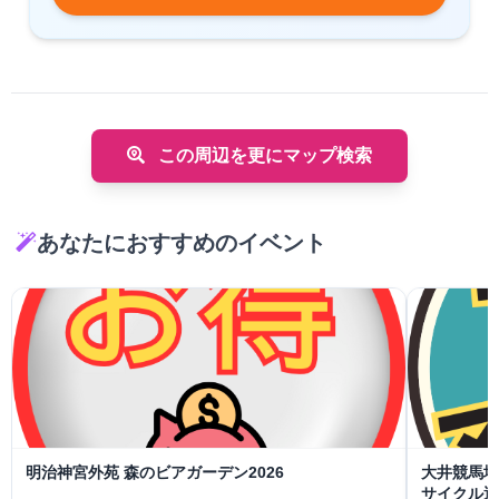
この周辺を更にマップ検索
あなたにおすすめのイベント
明治神宮外苑 森のビアガーデン2026
大井競馬場To
サイクル