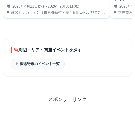
2026年4月22日(水)〜2026年9月30日(水)
2026年5
森のビアガーデン（東京都新宿区霞ヶ丘町14-13 神宮外苑にこにこパーク内）
大井競馬場
周辺エリア・関連イベントを探す
習志野市のイベント一覧
スポンサーリンク