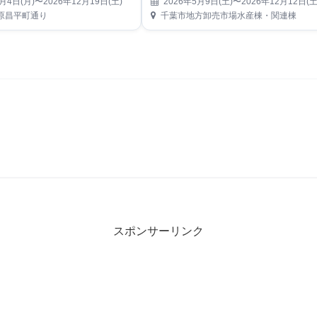
月4日(月)〜2026年12月19日(土)
2026年5月9日(土)〜2026年12月12日(土
原昌平町通り
千葉市地方卸売市場水産棟・関連棟
スポンサーリンク