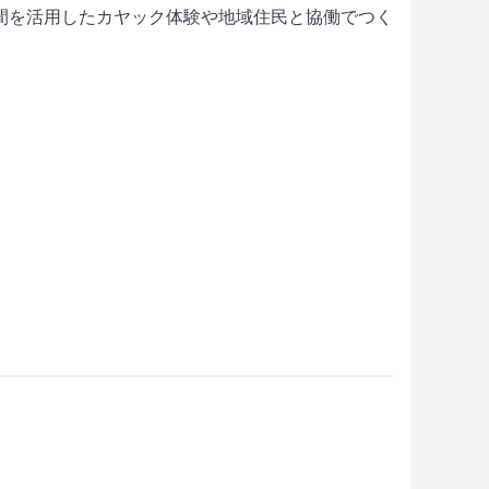
間を活用したカヤック体験や地域住民と協働でつく