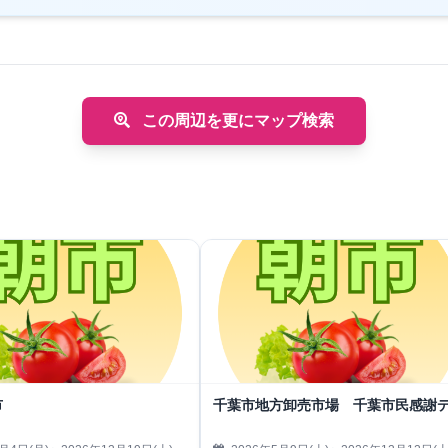
この周辺を更にマップ検索
市
千葉市地方卸売市場 千葉市民感謝