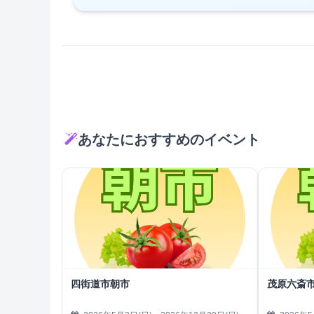
あなたにおすすめのイベント
四街道市朝市
茂原六斎