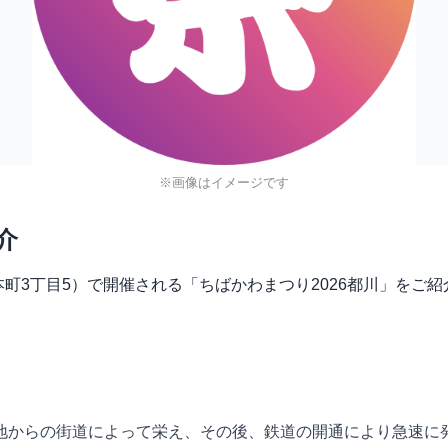
※画像はイメージです
介
央区本町3丁目5）で開催される「ちばかわまつり2026都川」をご
地からの街道によって栄え、その後、鉄道の開通により急速に