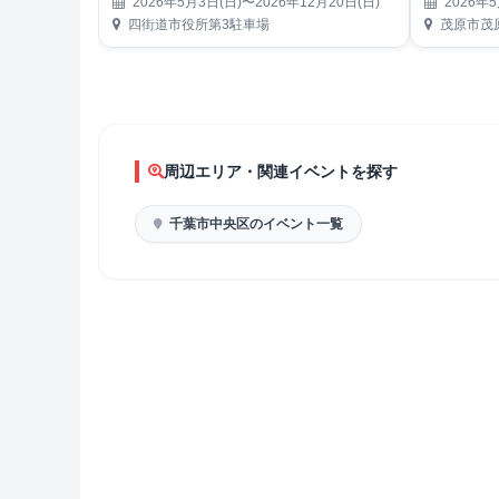
2026年5月3日(日)〜2026年12月20日(日)
2026年5
四街道市役所第3駐車場
茂原市茂
周辺エリア・関連イベントを探す
千葉市中央区のイベント一覧