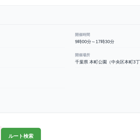
開催時間
9時00分～17時30分
開催場所
千葉県 本町公園（中央区本町3丁
ルート検索