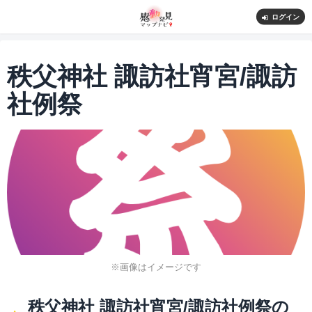
ログイン
秩父神社 諏訪社宵宮/諏訪
社例祭
※画像はイメージです
秩父神社 諏訪社宵宮/諏訪社例祭の