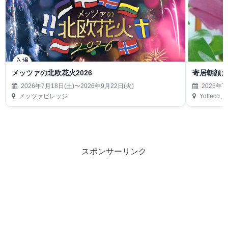
メッツァの北欧花火2026
寄居朝顔
2026年7月18日(土)〜2026年9月22日(火)
2026年7
メッツァビレッジ
Yottec
スポンサーリンク