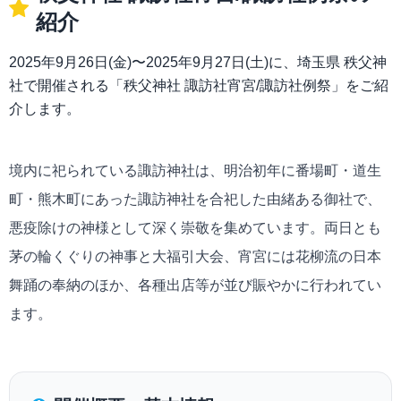
紹介
2025年9月26日(金)〜2025年9月27日(土)に、埼玉県 秩父神
社で開催される「秩父神社 諏訪社宵宮/諏訪社例祭」をご紹
介します。
境内に祀られている諏訪神社は、明治初年に番場町・道生
町・熊木町にあった諏訪神社を合祀した由緒ある御社で、
悪疫除けの神様として深く崇敬を集めています。両日とも
茅の輪くぐりの神事と大福引大会、宵宮には花柳流の日本
舞踊の奉納のほか、各種出店等が並び賑やかに行われてい
ます。