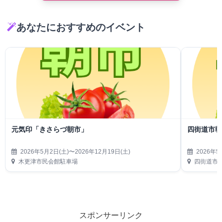
あなたにおすすめのイベント
元気印「きさらづ朝市」
四街道市
2026年5月2日(土)〜2026年12月19日(土)
2026年5
木更津市民会館駐車場
四街道市
スポンサーリンク