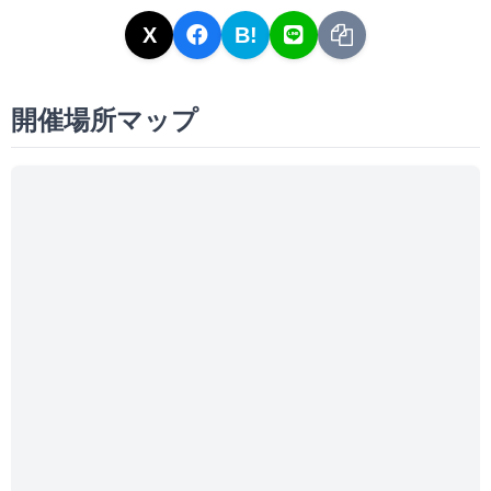
X
B!
開催場所マップ