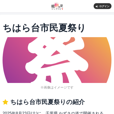
ログイン
ちはら台市民夏祭り
※画像はイメージです
ちはら台市民夏祭りの紹介
2025年8月23日(土)に、千葉県 かずさの道で開催される