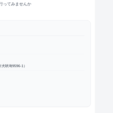
行ってみませんか
吠埼9596-1）