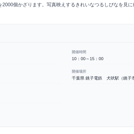
2000個かざります。写真映えするきれいなつるしびなを見に
開催時間
10：00～15：00
開催場所
千葉県 銚子電鉄 犬吠駅（銚子市犬