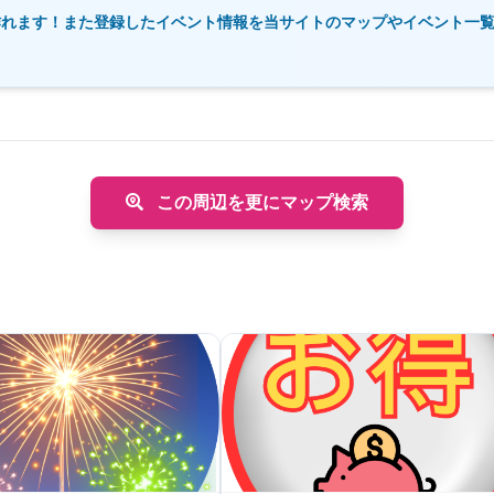
作れます！また登録したイベント情報を当サイトのマップやイベント一
この周辺を更にマップ検索