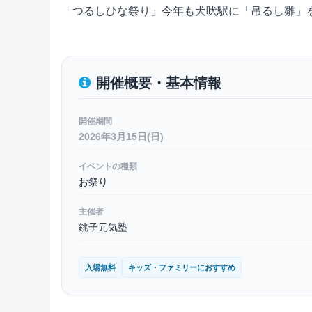
「つるしひな祭り」今年も犬吠駅に「吊るし雛」を
開催概要・基本情報
開催期間
2026年3月15日(日)
イベントの種類
お祭り
主催者
銚子元気塾
入場無料
キッズ・ファミリーにおすすめ