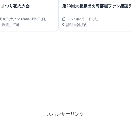
とまつり花火大会
第23回大相撲出羽海部屋ファン感謝
月8日(土)〜2026年8月9日(日)
2026年8月11日(火)
・利根川河畔
諏訪大神境内
スポンサーリンク