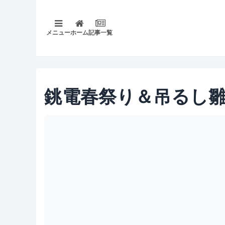
メニュー
ホーム
記事一覧
銚電春祭り＆吊るし