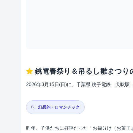
銚電春祭り＆吊るし雛まつり
2026年3月15日(日)に、千葉県 銚子電鉄 犬
幻想的・ロマンチック
昨年、子供たちに好評だった「お福分け（お菓子