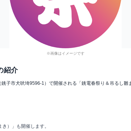
※画像はイメージです
の紹介
吠駅（銚子市犬吠埼9596-1）で開催される「銚電春祭り＆吊るし
まき）」も開催します。