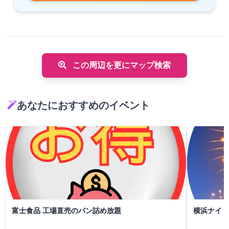
この周辺を更にマップ検索
あなたにおすすめのイベント
富士食品 工場直売のパン詰め放題
横浜ナイト