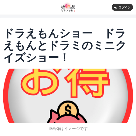
ログイン
ドラえもんショー ドラ
えもんとドラミのミニク
イズショー！
※画像はイメージです