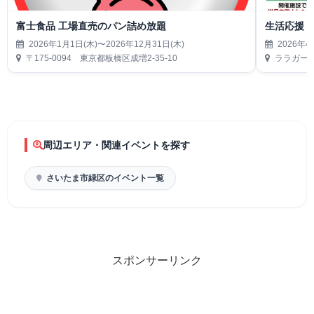
富士食品 工場直売のパン詰め放題
生活応援
2026年1月1日(木)〜2026年12月31日(木)
2026年4
〒175-0094 東京都板橋区成増2-35-10
ララガーデ
周辺エリア・関連イベントを探す
さいたま市緑区のイベント一覧
スポンサーリンク