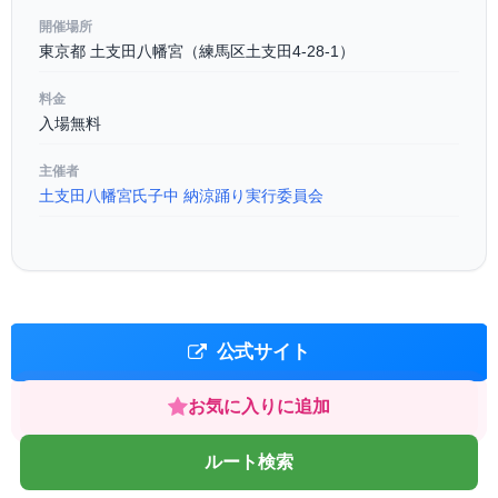
開催場所
東京都 土支田八幡宮（練馬区土支田4-28-1）
料金
入場無料
主催者
土支田八幡宮氏子中 納涼踊り実行委員会
公式サイト
お気に入りに追加
ルート検索