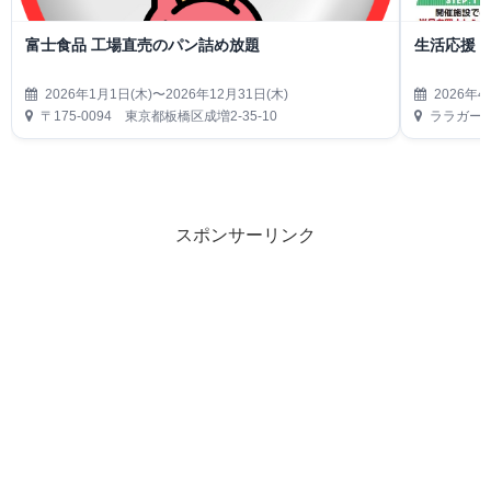
富士食品 工場直売のパン詰め放題
生活応援
2026年1月1日(木)〜2026年12月31日(木)
2026年4
〒175-0094 東京都板橋区成増2-35-10
ララガーデ
スポンサーリンク