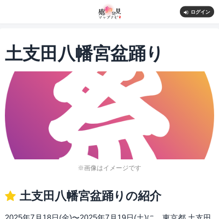
ログイン
土支田八幡宮盆踊り
※画像はイメージです
土支田八幡宮盆踊りの紹介
2025年7月18日(金)〜2025年7月19日(土)に、東京都 土支田