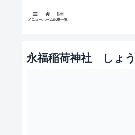
メニュー
ホーム
記事一覧
永福稲荷神社 しょ