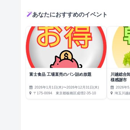
あなたにおすすめのイベント
富士食品 工場直売のパン詰め放題
川越総合
様感謝市
2026年1月1日(木)〜2026年12月31日(木)
2026年5
〒175-0094 東京都板橋区成増2-35-10
埼玉川越総