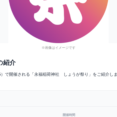
※画像はイメージです
の紹介
町5-5）で開催される「永福稲荷神社 しょうが祭り」をご紹介し
開催時間