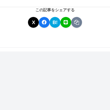
この記事をシェアする
X
B!