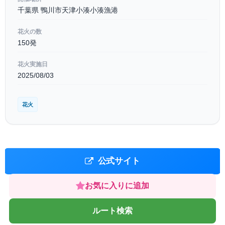
千葉県 鴨川市天津小湊小湊漁港
花火の数
150発
花火実施日
2025/08/03
花火
公式サイト
お気に入りに追加
ルート検索