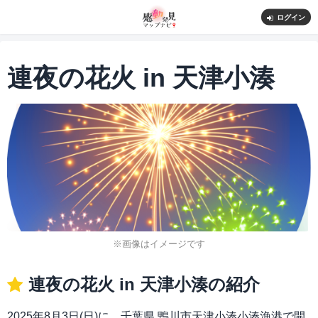
ログイン
連夜の花火 in 天津小湊
※画像はイメージです
連夜の花火 in 天津小湊の紹介
2025年8月3日(日)に、千葉県 鴨川市天津小湊小湊漁港で開