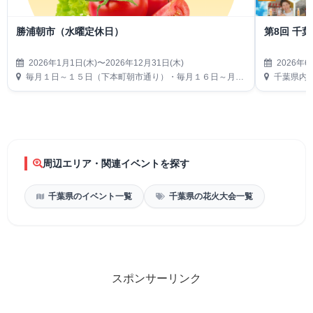
勝浦朝市（水曜定休日）
第8回 千葉
2026年1月1日(木)〜2026年12月31日(木)
2026年6
毎月１日～１５日（下本町朝市通り）・毎月１６日～月末（仲本町朝市通り）
千葉県内63店
周辺エリア・関連イベントを探す
千葉県のイベント一覧
千葉県の花火大会一覧
スポンサーリンク