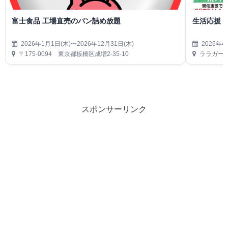
富士食品 工場直売のパン詰め放題
生活応援
2026年1月1日(木)〜2026年12月31日(木)
2026年4
〒175-0094 東京都板橋区成増2-35-10
ララガーデ
スポンサーリンク