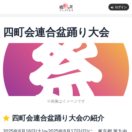
ログイン
四町会連合盆踊り大会
※画像はイメージです
四町会連合盆踊り大会の紹介
2025年8月16日(土)〜2025年8月17日(日)に、東京都 第九中