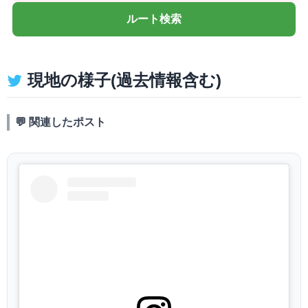
ルート検索
現地の様子(過去情報含む)
💬 関連したポスト