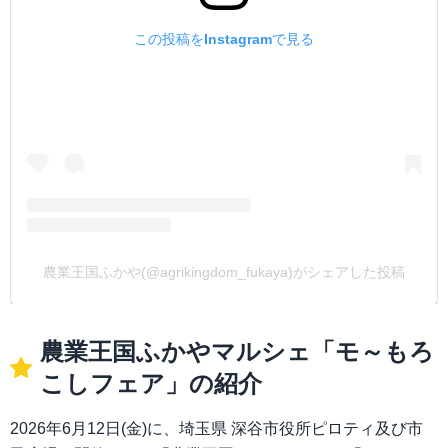
この投稿をInstagramで見る
農業王国ふかや(@agrikingdom_fukaya)がシェアした投稿
農業王国ふかやマルシェ「モ～もろ
こしフェア」の紹介
2026年6月12日(金)に、埼玉県 深谷市役所ピロティ及び市