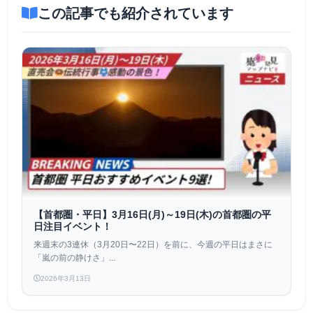
この記事でも紹介されています
【首都圏・平日】3月16日(月)～19日(木)の首都圏の平
日注目イベント！
来週末の3連休（3月20日〜22日）を前に、今週の平日はまさに
「嵐の前の静けさ」...
2026年3月13日