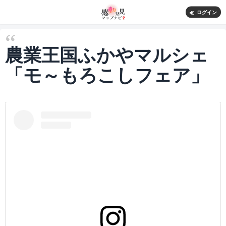
ログイン
農業王国ふかやマルシェ
「モ～もろこしフェア」