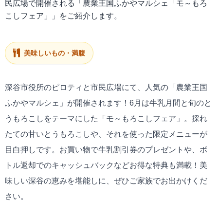
民広場で開催される「農業王国ふかやマルシェ「モ～もろ
こしフェア」」をご紹介します。
美味しいもの・満腹
深谷市役所のピロティと市民広場にて、人気の「農業王国
ふかやマルシェ」が開催されます！6月は牛乳月間と旬のと
うもろこしをテーマにした「モ～もろこしフェア」。採れ
たての甘いとうもろこしや、それを使った限定メニューが
目白押しです。お買い物で牛乳割引券のプレゼントや、ボ
トル返却でのキャッシュバックなどお得な特典も満載！美
味しい深谷の恵みを堪能しに、ぜひご家族でお出かけくだ
さい。