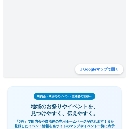
Googleマップで開く
町内会・商店街のイベント主催者の皆様へ
地域のお祭りやイベントを、
見つけやすく、伝えやすく。
「0円」で町内会や自治体の専用ホームページが作れます！また
登録したイベント情報を当サイトのマップやイベント一覧に表示