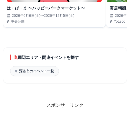
は・ぴ・ま 〜ハッピーパークマーケット〜
寄居朝顔
2026年6月6日(土)〜2026年12月5日(土)
2026年7
中央公園
Yottec
周辺エリア・関連イベントを探す
深谷市のイベント一覧
スポンサーリンク