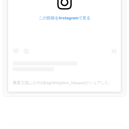
この投稿をInstagramで見る
農業王国ふかや(@agrikingdom_fukaya)がシェアした投稿