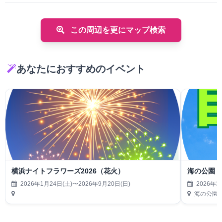
この周辺を更にマップ検索
あなたにおすすめのイベント
横浜ナイトフラワーズ2026（花火）
海の公園 
2026年1月24日(土)〜2026年9月20日(日)
2026年3
海の公園