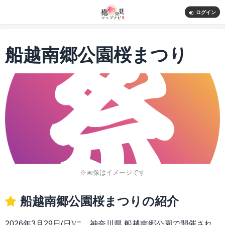
ログイン
船越南郷公園桜まつり
※画像はイメージです
船越南郷公園桜まつりの紹介
2026年3月29日(日)に、神奈川県 船越南郷公園で開催され