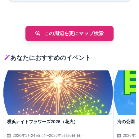
この周辺を更にマップ検索
あなたにおすすめのイベント
横浜ナイトフラワーズ2026（花火）
海の公園 
2026年1月24日(土)〜2026年9月20日(日)
2026年3