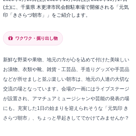
(土)に、千葉県 木更津市民会館駐車場で開催される「元気
印「きさらづ朝市」」をご紹介します。
ワクワク・掘り出し物
新鮮な野菜や果物、地元の方が心を込めて付けた美味しい
お漬物、衣類や靴、雑貨・工芸品、手造りグッズや手芸品
などが所せましと並ぶ楽しい朝市は、地元の人達の大切な
交流の場となっています。会場の一画にはライブステージ
が設置され、アマチュアミュージシャンや芸能の発表の場
にも。充実した1日の始まりを迎えられそうな「元気印 き
さらづ朝市」、ちょっと早起きしてでかけてみませんか？