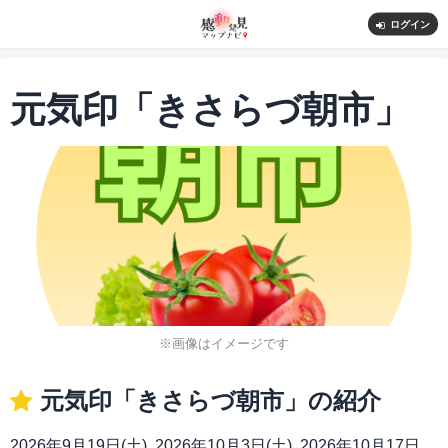
ログイン
元気印「きさらづ朝市」
※画像はイメージです
元気印「きさらづ朝市」の紹介
2026年9月19日(土), 2026年10月3日(土), 2026年10月17日