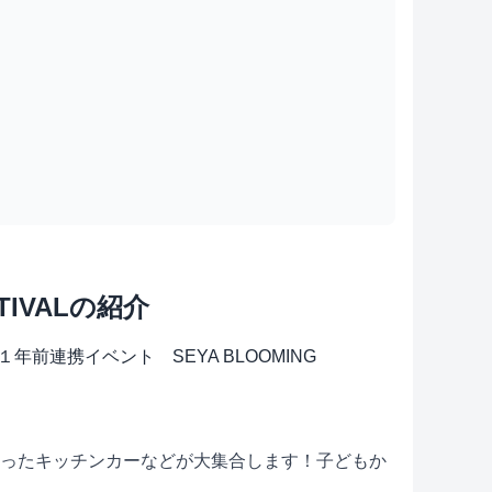
TIVALの紹介
１年前連携イベント SEYA BLOOMING
を使ったキッチンカーなどが大集合します！子どもか