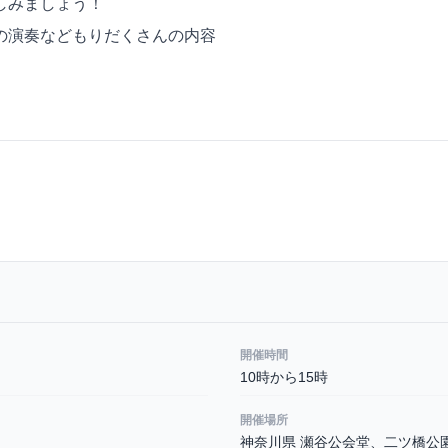
しみましょう！
の演奏などもりだくさんの内容
開催時間
10時から15時
開催場所
神奈川県 瀬谷公会堂、二ツ橋公