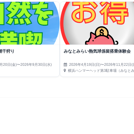
潮干狩り
みなとみらい熱気球係留搭乗体験会
月20日(金)〜2026年9月30日(水)
2026年4月19日(日)〜2026年11月22日(
横浜ハンマーヘッド第3駐車場（みなとみらい21地区