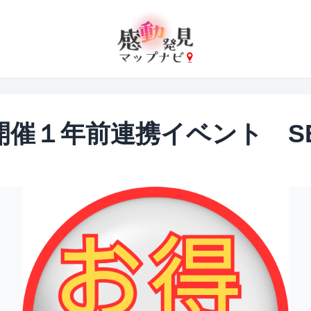
27開催１年前連携イベント SEY