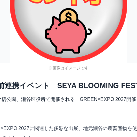
※画像はイメージです
年前連携イベント SEYA BLOOMING FES
ツ橋公園、瀬谷区役所で開催される「GREEN×EXPO 2027開催
×EXPO 2027に関連した多彩な出展、地元瀬谷の農畜産物