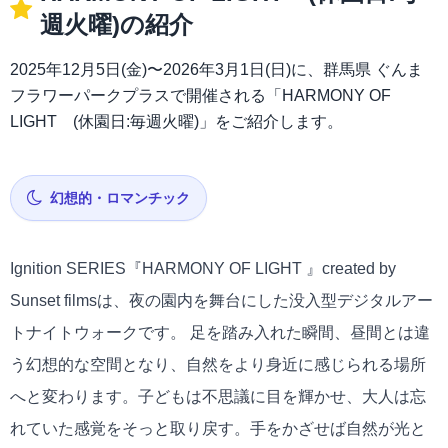
週火曜)の紹介
2025年12月5日(金)〜2026年3月1日(日)に、群馬県 ぐんま
フラワーパークプラスで開催される「HARMONY OF
LIGHT (休園日:毎週火曜)」をご紹介します。
幻想的・ロマンチック
Ignition SERIES『HARMONY OF LIGHT 』created by
Sunset filmsは、夜の園内を舞台にした没入型デジタルアー
トナイトウォークです。 足を踏み入れた瞬間、昼間とは違
う幻想的な空間となり、自然をより身近に感じられる場所
へと変わります。子どもは不思議に目を輝かせ、大人は忘
れていた感覚をそっと取り戻す。手をかざせば自然が光と