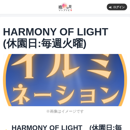
ログイン
HARMONY OF LIGHT
(休園日:毎週火曜)
※画像はイメージです
HARMONY OF LIGHT (休園日:毎