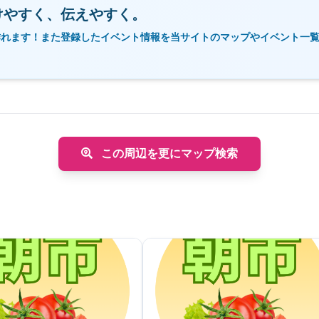
けやすく、伝えやすく。
作れます！また登録したイベント情報を当サイトのマップやイベント一
この周辺を更にマップ検索