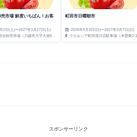
卸売市場 鮮度いちばん！お客
町田市日曜朝市
月2日(土)〜2027年3月27日(土)
2026年5月3日(日)〜2027年3月7日(日)
合卸売市場（川越市大字大袋650）
ウエルシア町田境川店駐車場（木曽東2-10-1
スポンサーリンク