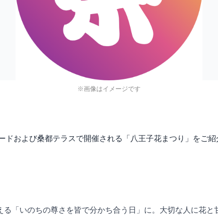
※画像はイメージです
ユーロードおよび桑都テラスで開催される「八王子花まつり」をご
える「いのちの尊さを皆で分かち合う日」に。大切な人に花と