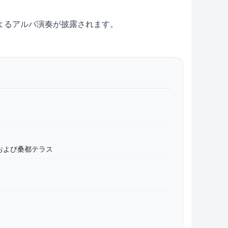
よるアルパ演奏が披露されます。
および桑都テラス