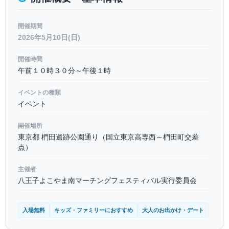
開催期間
2026年5月10日(日)
開催時間
午前１０時３０分～午後１時
イベントの種類
イベント
開催場所
東京都 椚田遺跡公園通り（国立東京高専西～椚田町交差
点）
主催者
八王子よこやま南マーチングフェスティバル実行委員会
入場無料
キッズ・ファミリーにおすすめ
大人のお出かけ・デート