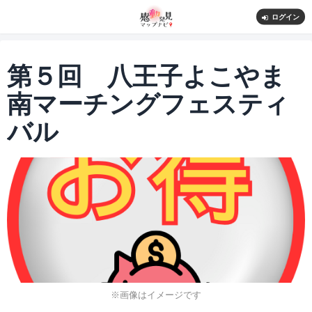
ログイン
第５回 八王子よこやま
南マーチングフェスティ
バル
※画像はイメージです