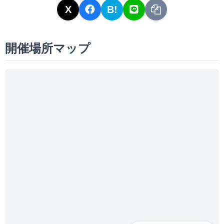
X
B!
開催場所マップ