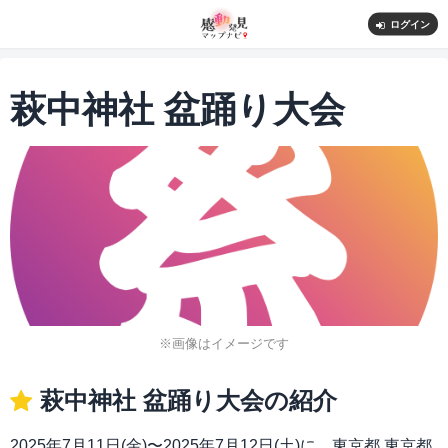
ログイン
萩中神社 盆踊り大会
※画像はイメージです
萩中神社 盆踊り大会の紹介
2025年7月11日(金)〜2025年7月12日(土)に、東京都 東京都