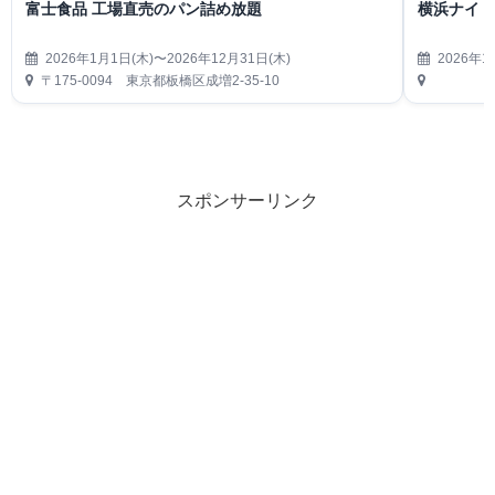
富士食品 工場直売のパン詰め放題
横浜ナイト
2026年1月1日(木)〜2026年12月31日(木)
2026年1
〒175-0094 東京都板橋区成増2-35-10
スポンサーリンク