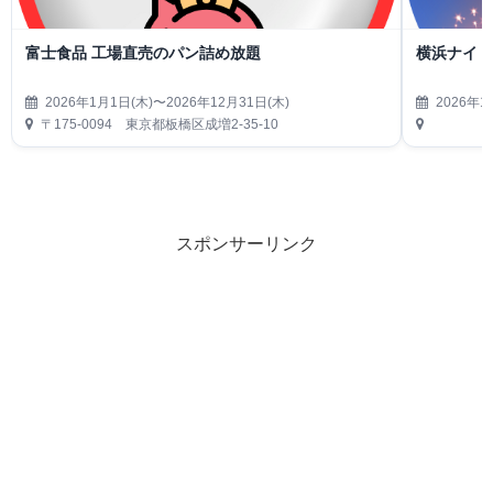
富士食品 工場直売のパン詰め放題
横浜ナイト
2026年1月1日(木)〜2026年12月31日(木)
2026年1
〒175-0094 東京都板橋区成増2-35-10
スポンサーリンク