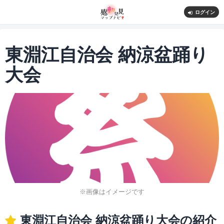
ログイン
東淵江自治会 納涼盆踊り
大会
※画像はイメージです
東淵江自治会 納涼盆踊り大会の紹介