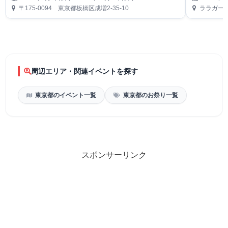
〒175-0094 東京都板橋区成増2-35-10
ララガーデ
周辺エリア・関連イベントを探す
東京都のイベント一覧
東京都のお祭り一覧
スポンサーリンク