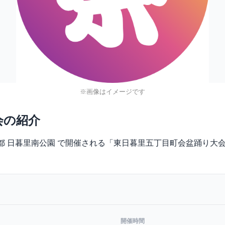
※画像はイメージです
会の紹介
)に、東京都 日暮里南公園 で開催される「東日暮里五丁目町会盆踊り
開催時間