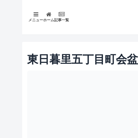
メニュー
ホーム
記事一覧
東日暮里五丁目町会