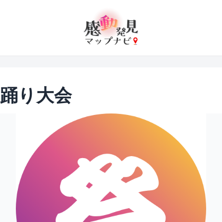
盆踊り大会