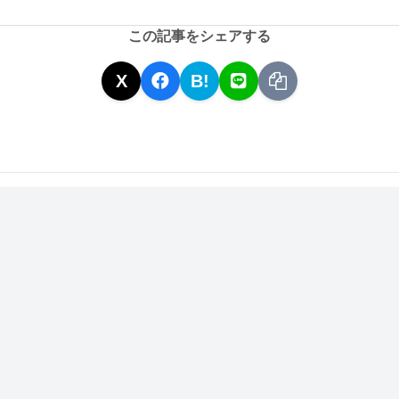
この記事をシェアする
X
B!