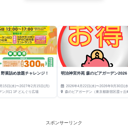
！野菜詰め放題チャレンジ！
明治神宮外苑 森のビアガーデン2026
月15日(水)〜2027年2月15日(月)
2026年4月22日(水)〜2026年9月30日(水
ン川口 1F どんぐり広場
森のビアガーデン（東京都新宿区霞ヶ丘町14-13 神宮外苑にこにこパーク
スポンサーリンク