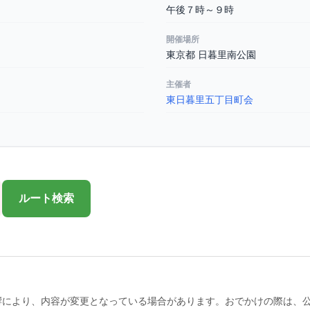
午後７時～９時
開催場所
東京都 日暮里南公園
主催者
東日暮里五丁目町会
ルート検索
響により、内容が変更となっている場合があります。おでかけの際は、