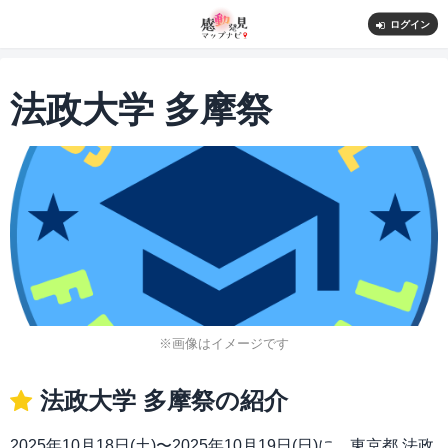
ログイン
法政大学 多摩祭
※画像はイメージです
法政大学 多摩祭の紹介
2025年10月18日(土)〜2025年10月19日(日)に、東京都 法政