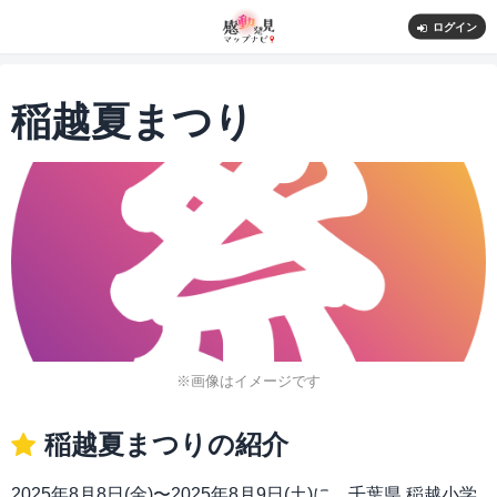
ログイン
稲越夏まつり
※画像はイメージです
稲越夏まつりの紹介
2025年8月8日(金)〜2025年8月9日(土)に、千葉県 稲越⼩学