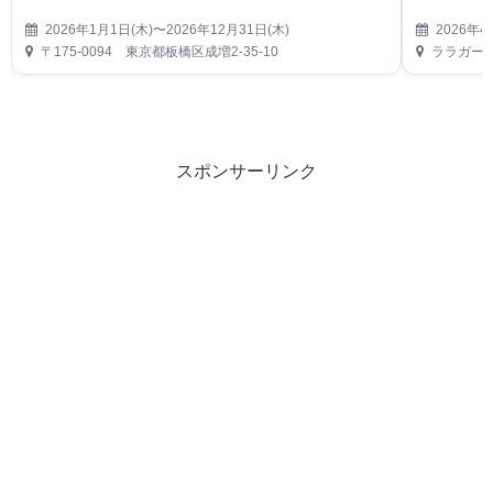
2026年1月1日(木)〜2026年12月31日(木)
2026年4
〒175-0094 東京都板橋区成増2-35-10
ララガーデ
スポンサーリンク