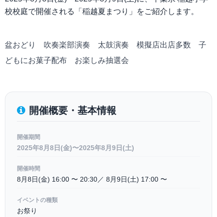
校校庭で開催される「稲越夏まつり」をご紹介します。
盆おどり 吹奏楽部演奏 太⿎演奏 模擬店出店多数 ⼦
どもにお菓⼦配布 お楽しみ抽選会
開催概要・基本情報
開催期間
2025年8月8日(金)〜2025年8月9日(土)
開催時間
8⽉8⽇(⾦) 16:00 〜 20:30／ 8⽉9⽇(⼟) 17:00 〜
イベントの種類
お祭り