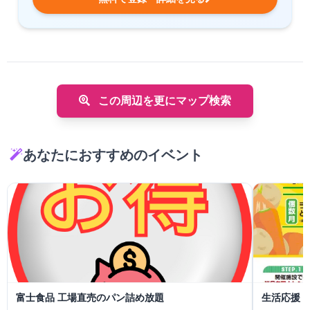
この周辺を更にマップ検索
あなたにおすすめのイベント
富士食品 工場直売のパン詰め放題
生活応援