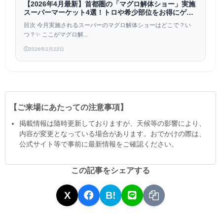
【2026年4月最新】首都圏の「マグロ解体ショー」実施
スーパーマーケット4選！トロや希少部位をお得にゲッ
ト！（4月1日更新）
目次 今月実施されるスーパーのマグロ解体ショーはどこで？い
つ？✨ ここがマグロ解...
2026年2月22日
【ご来場にあたっての注意事項】
掲載情報は隨時更新しておりますが、天候等の影響により、
内容が変更となっている場合があります。おでかけの際は、
公式サイト等で事前に最新情報をご確認ください。
この記事をシェアする
X
B!