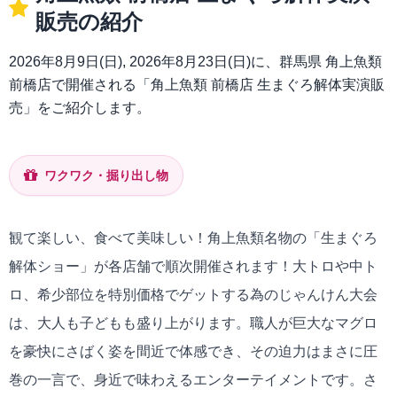
販売の紹介
2026年8月9日(日), 2026年8月23日(日)に、群馬県 角上魚類
前橋店で開催される「角上魚類 前橋店 生まぐろ解体実演販
売」をご紹介します。
ワクワク・掘り出し物
観て楽しい、食べて美味しい！角上魚類名物の「生まぐろ
解体ショー」が各店舗で順次開催されます！大トロや中ト
ロ、希少部位を特別価格でゲットする為のじゃんけん大会
は、大人も子どもも盛り上がります。職人が巨大なマグロ
を豪快にさばく姿を間近で体感でき、その迫力はまさに圧
巻の一言で、身近で味わえるエンターテイメントです。さ