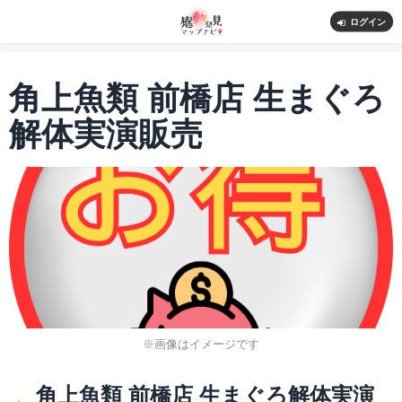
ログイン
角上魚類 前橋店 生まぐろ
解体実演販売
※画像はイメージです
角上魚類 前橋店 生まぐろ解体実演