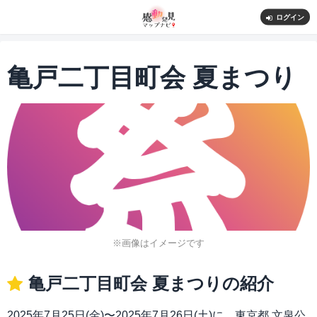
ログイン
亀戸二丁目町会 夏まつり
※画像はイメージです
亀戸二丁目町会 夏まつりの紹介
2025年7月25日(金)〜2025年7月26日(土)に、東京都 文泉公