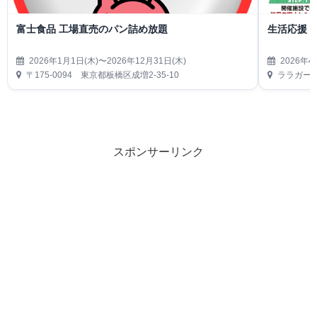
富士食品 工場直売のパン詰め放題
生活応援
2026年1月1日(木)〜2026年12月31日(木)
2026年4
〒175-0094 東京都板橋区成増2-35-10
ララガーデ
スポンサーリンク