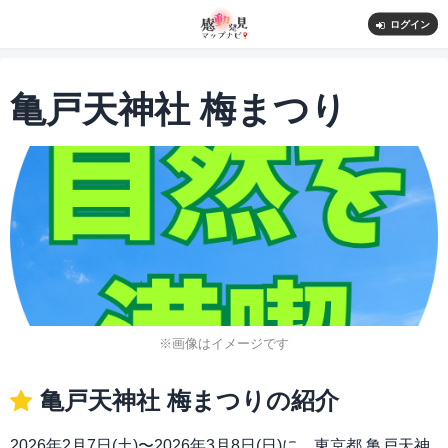
ログイン
亀戸天神社 梅まつり
※画像はイメージです
亀戸天神社 梅まつりの紹介
2026年2月7日(土)〜2026年3月8日(日)に、東京都 亀戸天神