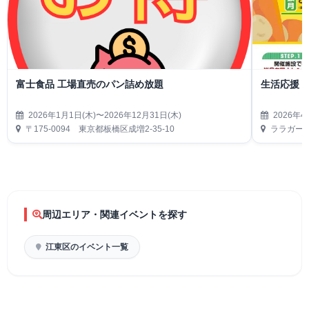
富士食品 工場直売のパン詰め放題
生活応援
2026年1月1日(木)〜2026年12月31日(木)
2026年4
〒175-0094 東京都板橋区成増2-35-10
ララガーデ
周辺エリア・関連イベントを探す
江東区のイベント一覧