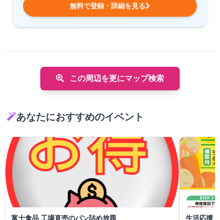
無料で登録・詳細を見る
この周辺を更にマップ検索
あなたにおすすめのイベント
富士食品 工場直売のパン詰め放題
生活応援