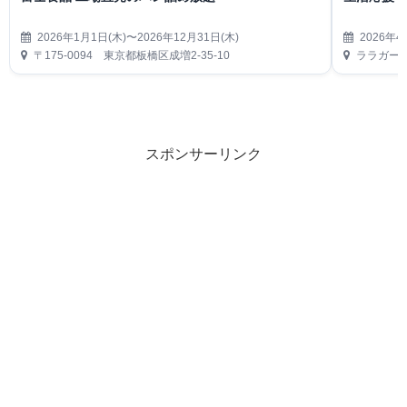
2026年1月1日(木)〜2026年12月31日(木)
2026年4
〒175-0094 東京都板橋区成増2-35-10
ララガーデ
スポンサーリンク