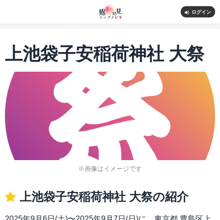
ログイン
上池袋子安稲荷神社 大祭
※画像はイメージです
上池袋子安稲荷神社 大祭の紹介
2025年9月6日(土)〜2025年9月7日(日)に、東京都 豊島区上