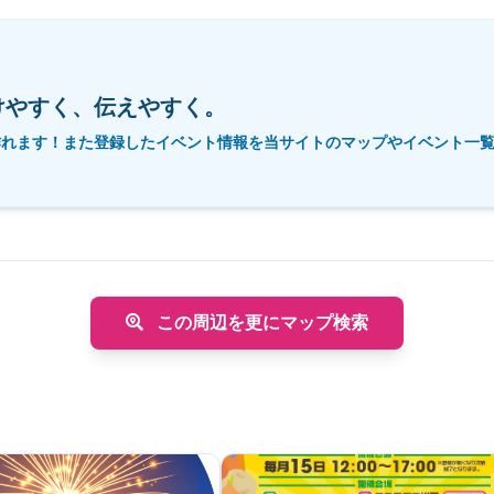
けやすく、伝えやすく。
作れます！また登録したイベント情報を当サイトのマップやイベント一
この周辺を更にマップ検索