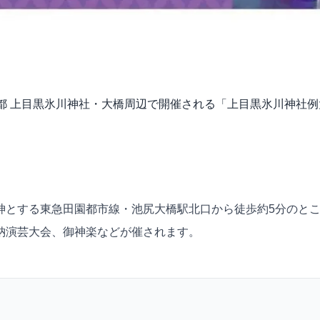
)に、東京都 上目黒氷川神社・大橋周辺で開催される「上目黒氷川神
神とする東急田園都市線・池尻大橋駅北口から徒歩約5分のと
納演芸大会、御神楽などが催されます。