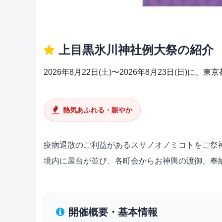
上目黒氷川神社例大祭の紹介
2026年8月22日(土)〜2026年8月23日(日
熱気あふれる・賑やか
疫病退散のご利益があるスサノオノミコトをご祭
境内に屋台が並び、各町会からお神輿の渡御、奉
開催概要・基本情報