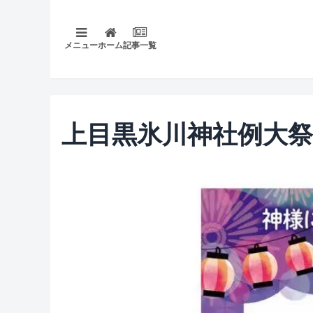
メニュー
ホーム
記事一覧
上目黒氷川神社例大祭