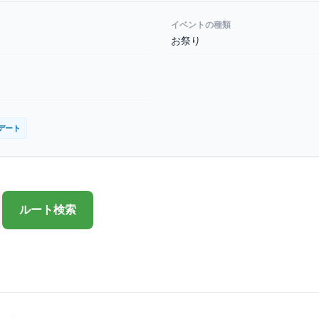
イベントの種類
お祭り
デート
ルート検索