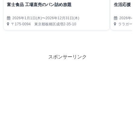
富士食品 工場直売のパン詰め放題
生活応援
2026年1月1日(木)〜2026年12月31日(木)
2026年4
〒175-0094 東京都板橋区成増2-35-10
ララガーデ
スポンサーリンク