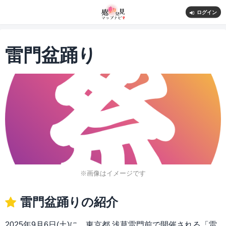
ログイン
雷門盆踊り
※画像はイメージです
雷門盆踊りの紹介
2025年9月6日(土)に、東京都 浅草雷門前で開催される「雷