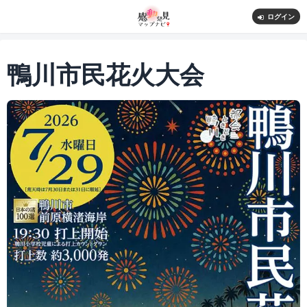
ログイン
鴨川市民花火大会