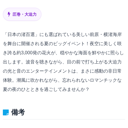
圧巻・大迫力
「日本の渚百選」にも選ばれている美しい前原・横渚海岸
を舞台に開催される夏のビッグイベント！夜空に美しく咲
き誇る約3,000発の花火が、穏やかな海面を鮮やかに照らし
出します。波音を聴きながら、目の前で打ち上がる大迫力
の光と音のエンターテインメントは、まさに感動の非日常
体験。潮風に吹かれながら、忘れられないロマンチックな
夏の夜のひとときを過ごしてみませんか？
備考