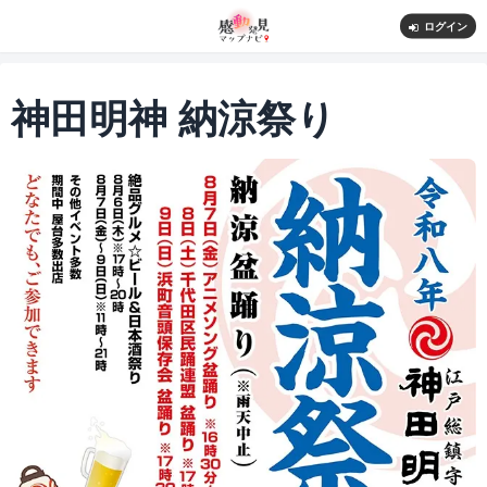
ログイン
神田明神 納涼祭り