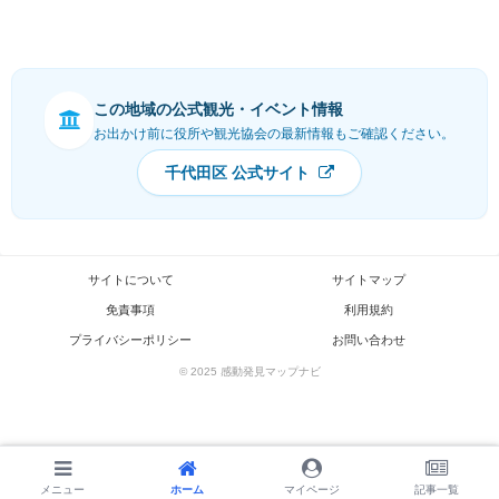
この地域の公式観光・イベント情報
お出かけ前に役所や観光協会の最新情報もご確認ください。
千代田区 公式サイト
サイトについて
サイトマップ
免責事項
利用規約
プライバシーポリシー
お問い合わせ
© 2025 感動発見マップナビ
メニュー
メニュー
ホーム
ホーム
検索
マイページ
トップ
記事一覧
サイドバー