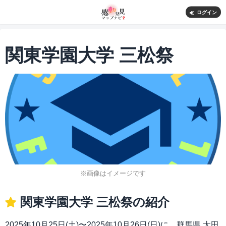
ログイン
関東学園大学 三松祭
※画像はイメージです
関東学園大学 三松祭の紹介
2025年10月25日(土)〜2025年10月26日(日)に、群馬県 太田