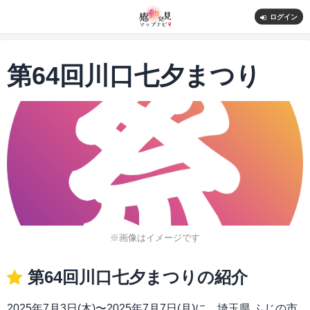
ログイン
第64回川口七夕まつり
※画像はイメージです
第64回川口七夕まつりの紹介
2025年7月3日(木)〜2025年7月7日(月)に、埼玉県 ふじの市