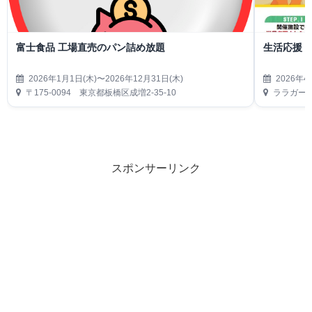
富士食品 工場直売のパン詰め放題
生活応援
2026年1月1日(木)〜2026年12月31日(木)
2026年4
〒175-0094 東京都板橋区成増2-35-10
ララガーデ
スポンサーリンク