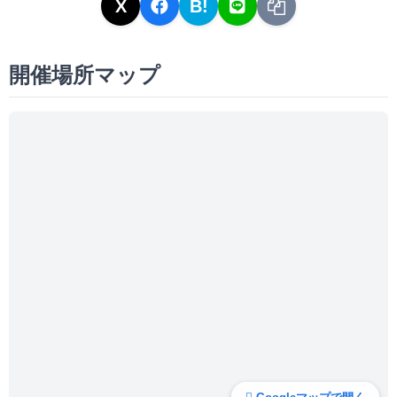
X
B!
開催場所マップ