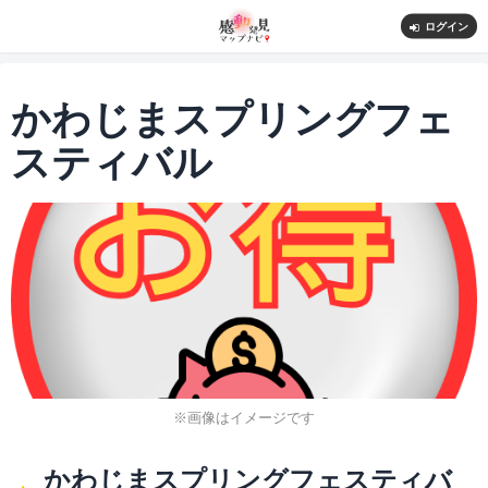
ログイン
かわじまスプリングフェ
スティバル
※画像はイメージです
かわじまスプリングフェスティバ