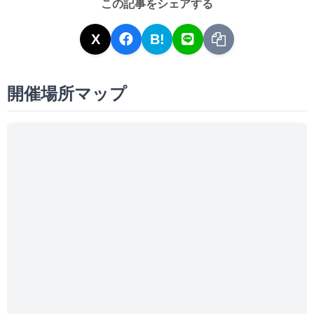
この記事をシェアする
X
B!
開催場所マップ