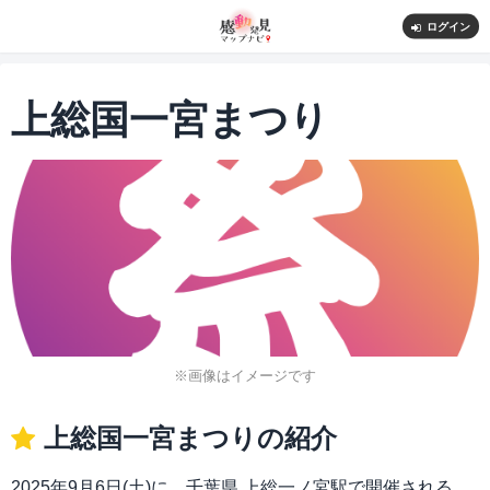
ログイン
上総国一宮まつり
※画像はイメージです
上総国一宮まつりの紹介
2025年9月6日(土)に、千葉県 上総一ノ宮駅で開催される