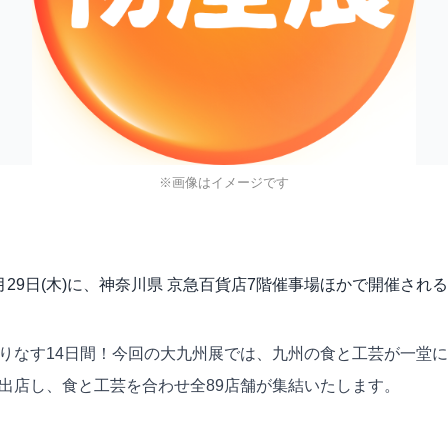
※画像はイメージです
, 2026年1月29日(木)に、神奈川県 京急百貨店7階催事場ほかで
織りなす14日間！今回の大九州展では、九州の食と工芸が一堂
が出店し、食と工芸を合わせ全89店舗が集結いたします。