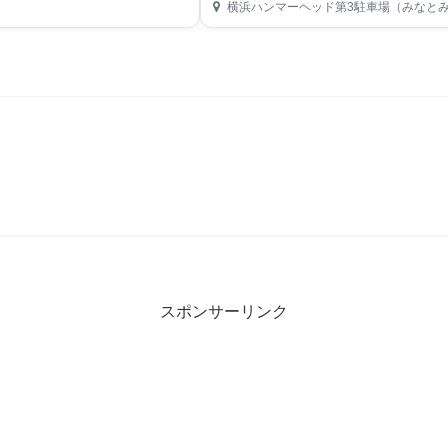
横浜ハンマーヘッド第3駐車場（みなとみらい21地区
スポンサーリンク