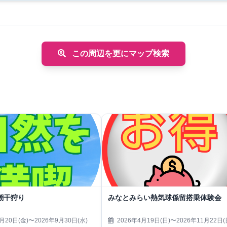
この周辺を更にマップ検索
潮干狩り
みなとみらい熱気球係留搭乗体験会
月20日(金)〜2026年9月30日(水)
2026年4月19日(日)〜2026年11月22日(