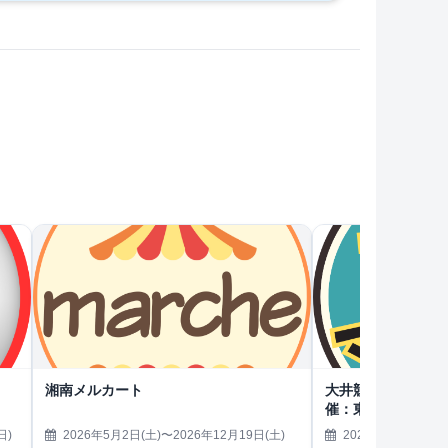
湘南メルカート
大井競馬場Tokyo Cit
催：東京リサイク
日)
2026年5月2日(土)〜2026年12月19日(土)
2026年5月2日(土)