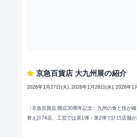
京急百貨店 大九州展の紹介
2026年1月27日(火), 2026年1月28日(水)
〈京急百貨店 開店30周年記念〉九州の食と技が
替え計74店、工芸では第1弾・第2弾で計15店舗