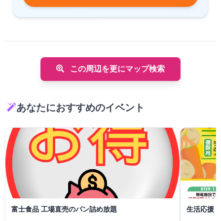
この周辺を更にマップ検索
あなたにおすすめのイベント
富士食品 工場直売のパン詰め放題
生活応援