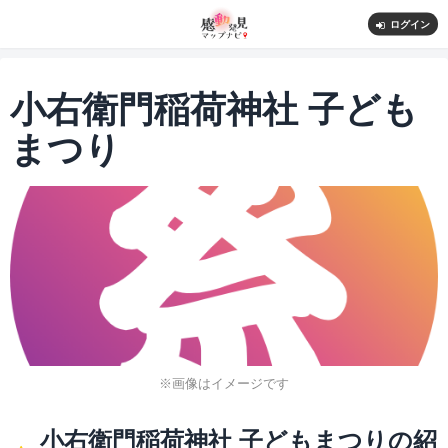
ログイン
小右衛門稲荷神社 子ども
まつり
※画像はイメージです
小右衛門稲荷神社 子どもまつりの紹