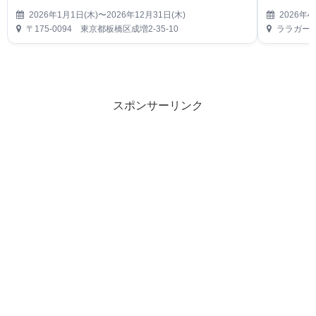
2026年1月1日(木)〜2026年12月31日(木)
2026年4
〒175-0094 東京都板橋区成増2-35-10
ララガーデ
スポンサーリンク